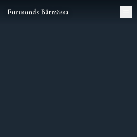
Furusunds Båtmässa